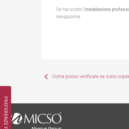
Se hai scelto l’
installazione profess
navigazione.
Come posso verificare se sono copert