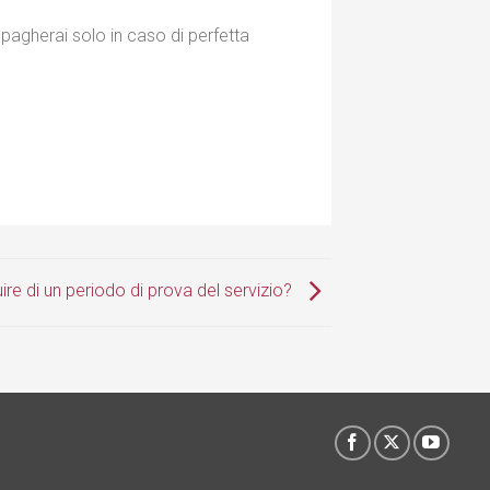
pagherai solo in caso di perfetta
uire di un periodo di prova del servizio?