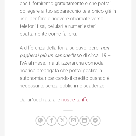
che ti forniremo
gratuitamente
e che potrai
collegare al tuo apparecchio telefonico già in
uso, per fare e ricevere chiamate verso
telefoni fissi, cellulari e numeri esteri
esattamente come fai ora.
A differenza della fonia su cavo, però,
non
pagherai più un canone
fisso di circa
 19
+
IVA al mese, ma utilizzerai una comoda
ricarica prepagata che potrai gestire in
autonomia, ricaricando il credito quando è
necessario, senza obblighi nè scadenze.
Dai un’occhiata alle
nostre tariffe