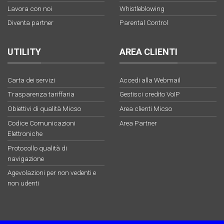
Lavora con noi
Whistleblowing
Diventa partner
Parental Control
UTILITY
AREA CLIENTI
Carta dei servizi
Accedi alla Webmail
Trasparenza tariffaria
Gestisci credito VoIP
Obiettivi di qualità Micso
Area clienti Micso
Codice Comunicazioni
Area Partner
Elettroniche
Protocollo qualità di
navigazione
Agevolazioni per non vedenti e
non udenti