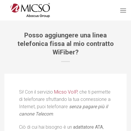
Salta
ai
contenuti
Posso aggiungere una linea
telefonica fissa al mio contratto
WiFiber?
Si! Con il servizio
Micso VoIP
, che ti permette
di telefonare sfruttando la tua connessione a
Internet, puoi telefonare
senza pagare più il
canone Telecom
.
Ciò di cui hai bisogno è un
adattatore ATA
,