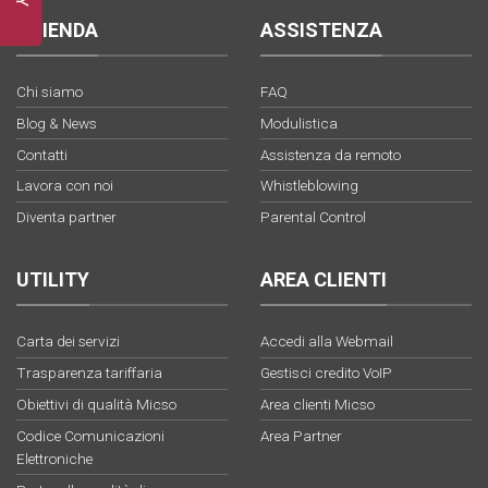
AZIENDA
ASSISTENZA
Chi siamo
FAQ
Blog & News
Modulistica
Contatti
Assistenza da remoto
Lavora con noi
Whistleblowing
Diventa partner
Parental Control
UTILITY
AREA CLIENTI
Carta dei servizi
Accedi alla Webmail
Trasparenza tariffaria
Gestisci credito VoIP
Obiettivi di qualità Micso
Area clienti Micso
Codice Comunicazioni
Area Partner
Elettroniche