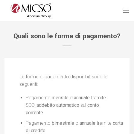
Salta
ai
contenuti
Quali sono le forme di pagamento?
Le forme di pagamento disponibili sono le
seguenti:
Pagamento
mensile
o
annuale
tramite
SDD,
addebito automatico
sul
conto
corrente
Pagamento
bimestrale
o
annuale
tramite
carta
di credito