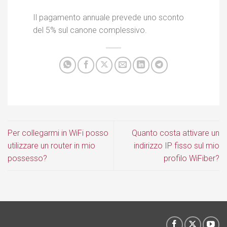
Il pagamento annuale prevede uno sconto
del 5% sul canone complessivo.
Per collegarmi in WiFi posso
Quanto costa attivare un
utilizzare un router in mio
indirizzo IP fisso sul mio
possesso?
profilo WiFiber?