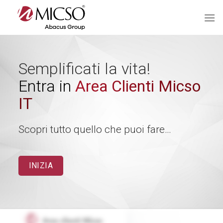
Salta
ai
contenuti
Semplificati la vita!
Entra in
Area Clienti Micso
IT
Scopri tutto quello che puoi fare…
INIZIA