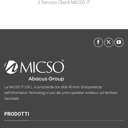
Il Servizio Clienti MICSO IT
La MICSO IT S.R.L. è un'azienda con oltre 40 anni di esperienza
nell’Information Technology e uno dei primi operatori wireless sul territorio
nazionale.
PRODOTTI