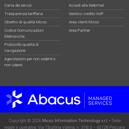
Carta dei servizi
Accedi alla Webmail
Trasparenza tariffaria
Gestisci credito VoIP
Obiettivi di qualità Micso
Area clienti Micso
Codice Comunicazioni
Area Partner
Elettroniche
Protocollo qualità di
navigazione
Agevolazioni per non vedenti e
non udenti
Copyright © 2026
Micso Information Technology s.r.l.
• Sede
legale e operativa: Via Tiburtina Valeria, n. 318/3 – 65128 Pescara