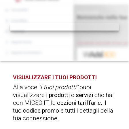
VISUALIZZARE
I TUOI PRODOTTI
Alla voce
“I tuoi prodotti”
puoi
visualizzare i
prodotti
e
servizi
che hai
con MICSO IT, le
opzioni tariffarie
, il
tuo
codice promo
e tutti i dettagli della
tua connessione.