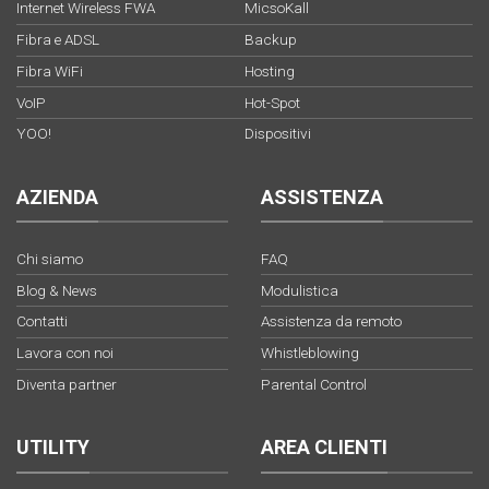
Internet Wireless FWA
MicsoKall
Fibra e ADSL
Backup
Fibra WiFi
Hosting
VoIP
Hot-Spot
YOO!
Dispositivi
AZIENDA
ASSISTENZA
Chi siamo
FAQ
Blog & News
Modulistica
Contatti
Assistenza da remoto
Lavora con noi
Whistleblowing
Diventa partner
Parental Control
UTILITY
AREA CLIENTI