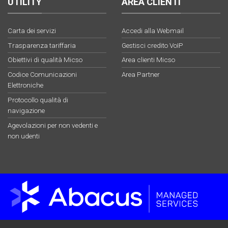
UTILITY
AREA CLIENTI
Carta dei servizi
Accedi alla Webmail
Trasparenza tariffaria
Gestisci credito VoIP
Obiettivi di qualità Micso
Area clienti Micso
Codice Comunicazioni
Area Partner
Elettroniche
Protocollo qualità di
navigazione
Agevolazioni per non vedenti e
non udenti